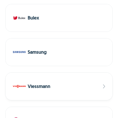
Bulex
Samsung
Viessmann