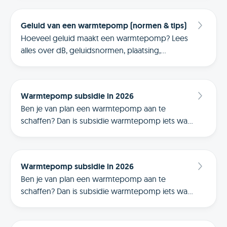
match voor jouw woning te vinden.
Geluid van een warmtepomp (normen & tips)
Hoeveel geluid maakt een warmtepomp? Lees
alles over dB, geluidsnormen, plaatsing,
omkasting, geluidsoverlast bij buren en
praktische meettips.
Warmtepomp subsidie in 2026
Ben je van plan een warmtepomp aan te
schaffen? Dan is subsidie warmtepomp iets waar
je nu al rekening mee moet houden
Warmtepomp subsidie in 2026
Ben je van plan een warmtepomp aan te
schaffen? Dan is subsidie warmtepomp iets waar
je nu al rekening mee moet houden