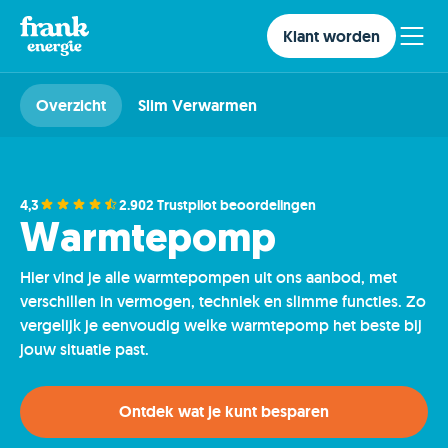
Klant worden
Overzicht
Slim Verwarmen
4,3
2.902 Trustpilot beoordelingen
Warmtepomp
Hier vind je alle warmtepompen uit ons aanbod, met
verschillen in vermogen, techniek en slimme functies. Zo
vergelijk je eenvoudig welke warmtepomp het beste bij
jouw situatie past.
Ontdek wat je kunt besparen