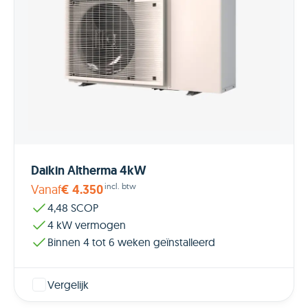
Daikin Altherma 4kW
incl. btw
Vanaf
€ 4.350
4,48 SCOP
4 kW vermogen
Binnen 4 tot 6 weken geïnstalleerd
Vergelijk