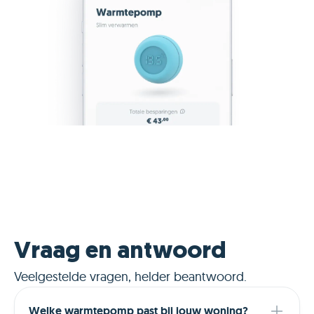
Vraag en antwoord
Veelgestelde vragen, helder beantwoord.
Welke warmtepomp past bij jouw woning?