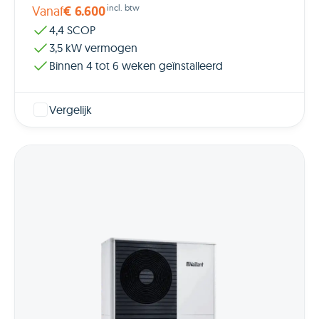
incl. btw
Vanaf
€ 6.600
4,4 SCOP
3,5 kW vermogen
Binnen 4 tot 6 weken geïnstalleerd
Vergelijk