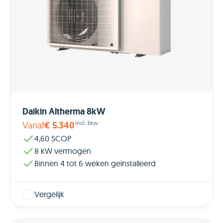
Daikin Altherma 8kW
incl. btw
Vanaf
€ 5.340
4,60 SCOP
8 kW vermogen
Binnen 4 tot 6 weken geïnstalleerd
Vergelijk