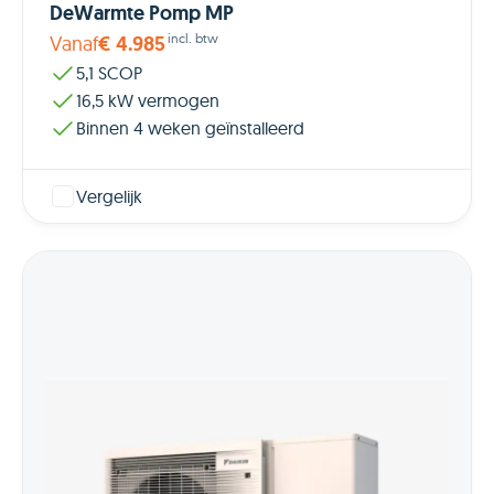
DeWarmte Pomp MP
incl. btw
Vanaf
€ 4.985
5,1 SCOP
16,5 kW vermogen
Binnen 4 weken geïnstalleerd
Vergelijk