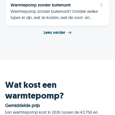
Warmtepomp zonder buitenunit
Warmtepomp zonder buitenunit? Ontdek welke
types er zijn, wat ze kosten, wat de voor- en
nadelen zijn en waar je op let bij installatie.
Lees verder
Wat kost een
warmtepomp?
Gemiddelde prijs
Een warmtepomp kost in 2026 tussen de €3.750 en