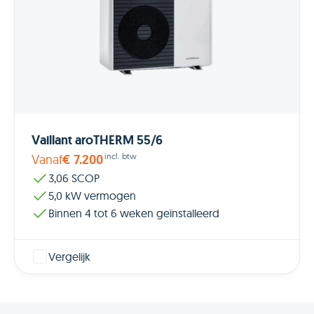
Vaillant aroTHERM 55/6
incl. btw
Vanaf
€ 7.200
3,06 SCOP
5,0 kW vermogen
Binnen 4 tot 6 weken geïnstalleerd
Vergelijk