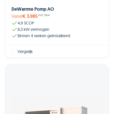
DeWarmte Pomp AO
incl. btw
Vanaf
€ 3.985
4,9 SCOP
8,3 kW vermogen
Binnen 4 weken geïnstalleerd
Vergelijk