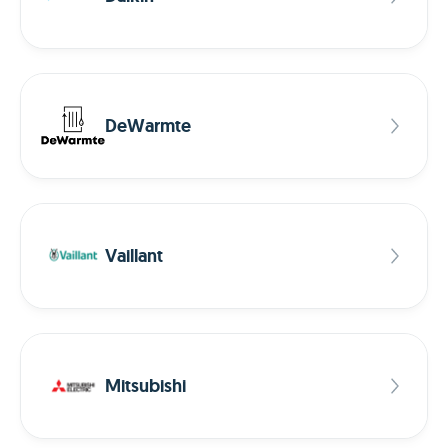
DeWarmte
Vaillant
Mitsubishi