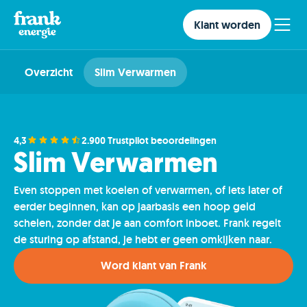
Klant worden
Overzicht
Slim Verwarmen
4,3
2.900 Trustpilot beoordelingen
Slim Verwarmen
Even stoppen met koelen of verwarmen, of iets later of
eerder beginnen, kan op jaarbasis een hoop geld
schelen, zonder dat je aan comfort inboet. Frank regelt
de sturing op afstand, je hebt er geen omkijken naar.
Word klant van Frank