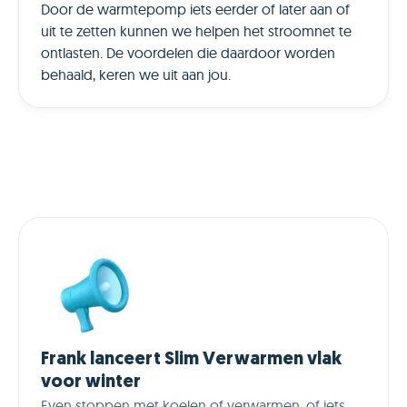
Door de warmtepomp iets eerder of later aan of
uit te zetten kunnen we helpen het stroomnet te
ontlasten. De voordelen die daardoor worden
behaald, keren we uit aan jou.
Frank lanceert Slim Verwarmen vlak
voor winter
Even stoppen met koelen of verwarmen, of iets