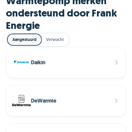
Warmtepomp merken
ondersteund door Frank
Energie
Aangestuurd
Verwacht
Daikin
DeWarmte