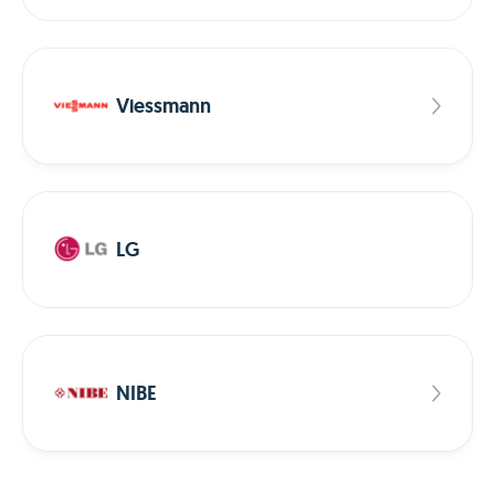
Viessmann
LG
NIBE