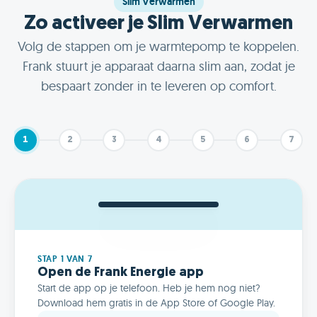
Slim Verwarmen
Zo activeer je Slim Verwarmen
Volg de stappen om je warmtepomp te koppelen.
Frank stuurt je apparaat daarna slim aan, zodat je
bespaart zonder in te leveren op comfort.
1
2
3
4
5
6
7
STAP 1 VAN 7
Open de Frank Energie app
Start de app op je telefoon. Heb je hem nog niet?
Download hem gratis in de App Store of Google Play.