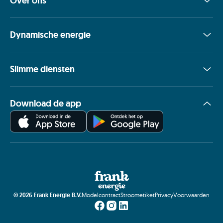
Over ons
Dynamische energie
Slimme diensten
Download de app
©
2026
Frank Energie B.V.
Modelcontract
Stroometiket
Privacy
Voorwaarden