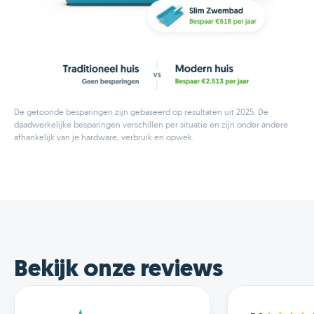
De getoonde besparingen zijn gebaseerd op resultaten uit 2025. De
daadwerkelijke besparingen verschillen per situatie en zijn onder andere
afhankelijk van je hardware, verbruik en opwek.
Bekijk onze reviews