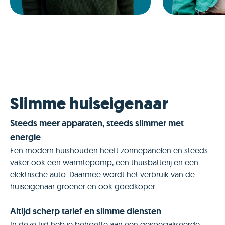
Slimme huiseigenaar
Steeds meer apparaten, steeds slimmer met
energie
Een modern huishouden heeft zonnepanelen en steeds
vaker ook een
warmtepomp
, een
thuisbatterij
en een
elektrische auto. Daarmee wordt het verbruik van de
huiseigenaar groener en ook goedkoper.
Altijd scherp tarief en slimme diensten
In deze tijd heb je behoefte aan een gespecialiseerde