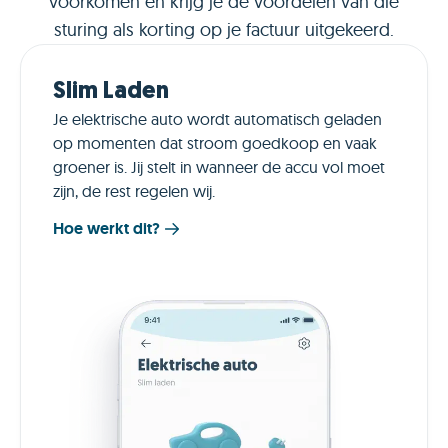
voorkomen en krijg je de voordelen van die
sturing als korting op je factuur uitgekeerd.
Slim Laden
Je elektrische auto wordt automatisch geladen
op momenten dat stroom goedkoop en vaak
groener is. Jij stelt in wanneer de accu vol moet
zijn, de rest regelen wij.
Hoe werkt dit?