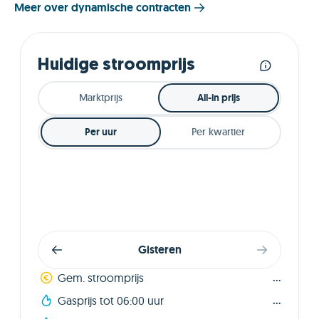
Meer over dynamische contracten
Huidige stroomprijs
Marktprijs
All-in prijs
Per uur
Per kwartier
Gisteren
...
Gem. stroomprijs
...
Gasprijs tot 06:00 uur