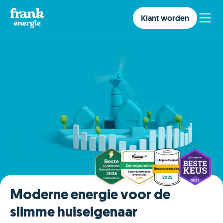
Klant worden
Moderne energie voor de
slimme huiseigenaar