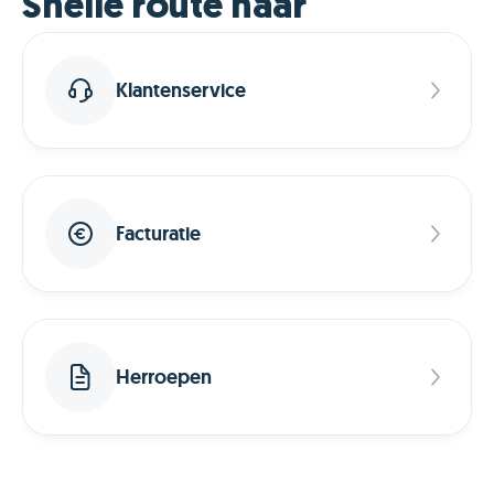
Snelle route naar
Klantenservice
Facturatie
Herroepen