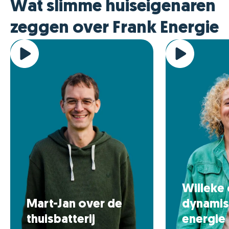
Wat slimme huiseigenaren
zeggen over Frank Energie
Willeke
Mart-Jan over de
dynamis
thuisbatterij
energie