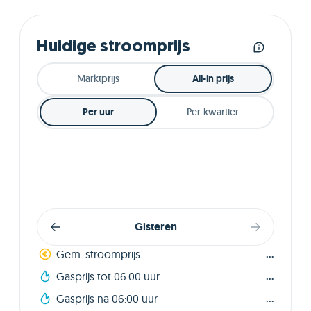
Huidige stroomprijs
Marktprijs
All-in prijs
Per uur
Per kwartier
Gisteren
...
Gem. stroomprijs
...
Gasprijs tot 06:00 uur
...
Gasprijs na 06:00 uur