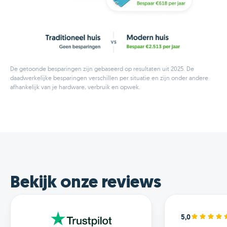
De getoonde besparingen zijn gebaseerd op resultaten uit 2025. De
daadwerkelijke besparingen verschillen per situatie en zijn onder andere
afhankelijk van je hardware, verbruik en opwek.
Bekijk onze reviews
5,0