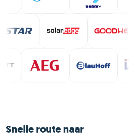
energielever
morgen.
Zeker een aa
Snelle route naar