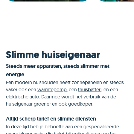
Slimme huiseigenaar
Steeds meer apparaten, steeds slimmer met
energie
Een modern huishouden heeft zonnepanelen en steeds
vaker ook een
warmtepomp
, een
thuisbatterij
en een
elektrische auto. Daarmee wordt het verbruik van de
huiseigenaar groener en ook goedkoper.
Altijd scherp tarief en slimme diensten
In deze tijd heb je behoefte aan een gespecialiseerde
energieleverancier die helpt bij optimaliseren van het