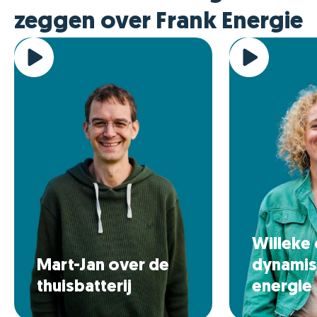
zeggen over Frank Energie
Willeke
Mart-Jan over de
dynamis
thuisbatterij
energie