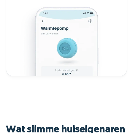
Wat slimme huiseigenaren