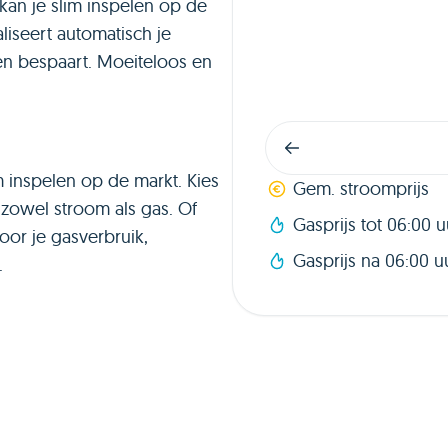
 kan je slim inspelen op de
liseert automatisch je
 en bespaart. Moeiteloos en
m inspelen op de markt. Kies
Gem. stroomprijs
zowel stroom als gas. Of
Gasprijs tot 06:00 u
oor je gasverbruik,
Gasprijs na 06:00 u
.