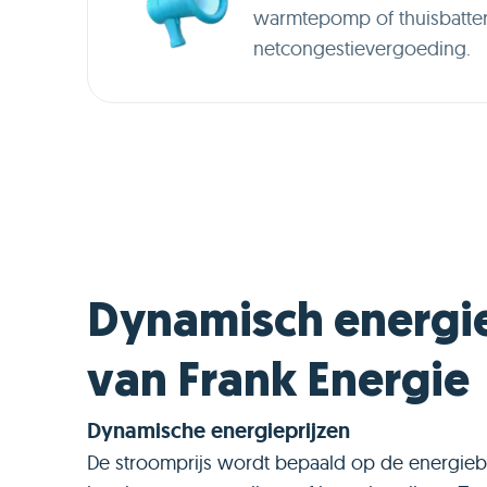
warmtepomp of thuisbatter
netcongestievergoeding.
Dynamisch energi
van Frank Energie
Dynamische energieprijzen
De stroomprijs wordt bepaald op de energiebeur