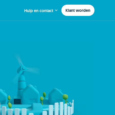
Klant worden
Hulp en contact