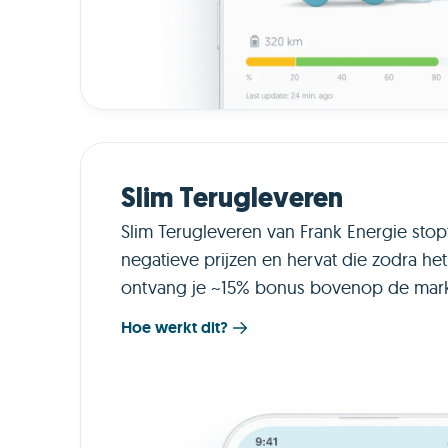
Slim Terugleveren
Slim Terugleveren van Frank Energie stopt
negatieve prijzen en hervat die zodra he
ontvang je ~15% bonus bovenop de markt
Hoe werkt dit?