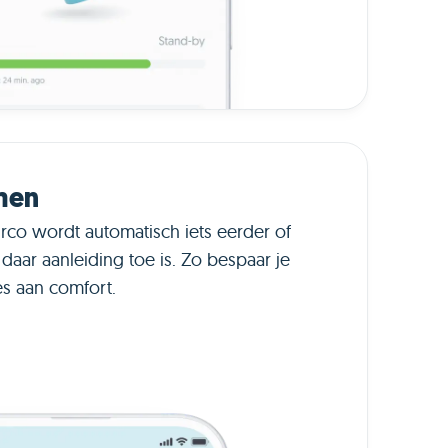
men
co wordt automatisch iets eerder of
 daar aanleiding toe is. Zo bespaar je
es aan comfort.