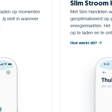
Slim Stroom
geladen op momenten
Met Slim Handelen wo
Jij stelt in wanneer
geoptimaliseerd op 
.
energiemarkten. Het
op te laden en te on
Hoe werkt dit?