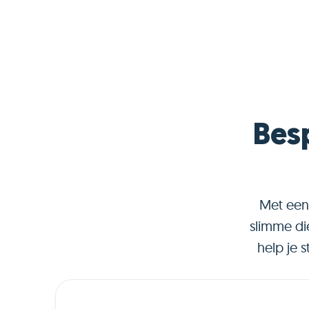
Bes
Met een 
slimme di
help je 