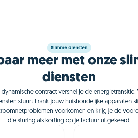
Slimme diensten
paar meer met onze sl
diensten
dynamische contract versnel je de energietransitie.
ensten stuurt Frank jouw huishoudelijke apparaten sl
stroomnetproblemen voorkomen en krijg je de voor
die sturing als korting op je factuur uitgekeerd.