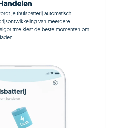
 Handelen
rdt je thuisbatterij automatisch
prijsontwikkeling van meerdere
 algoritme kiest de beste momenten om
tladen.