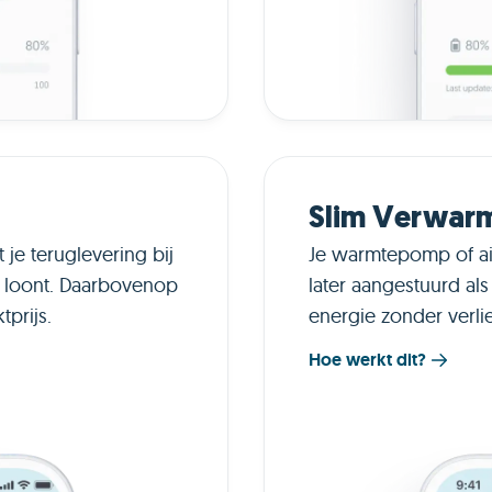
Slim Verwar
 je teruglevering bij
Je warmtepomp of air
t loont. Daarbovenop
later aangestuurd als
prijs.
energie zonder verli
Hoe werkt dit?