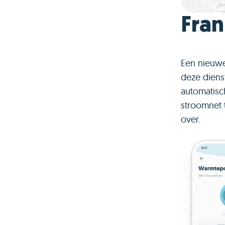
Fran
Een nieuwe
deze diens
automatisc
stroomnet 
over.