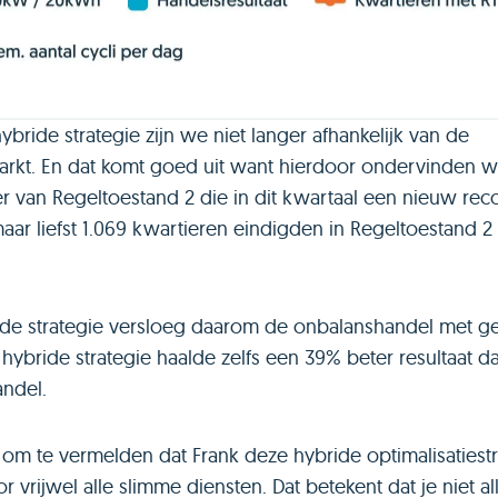
bride strategie zijn we niet langer afhankelijk van de
rkt. En dat komt goed uit want hierdoor ondervinden 
r van Regeltoestand 2 die in dit kwartaal een nieuw rec
aar liefst 1.069 kwartieren eindigden in Regeltoestand 2
de strategie versloeg daarom de onbalanshandel met g
hybride strategie haalde zelfs een 39% beter resultaat d
ndel.
t om te vermelden dat Frank deze hybride optimalisatiest
r vrijwel alle slimme diensten. Dat betekent dat je niet a