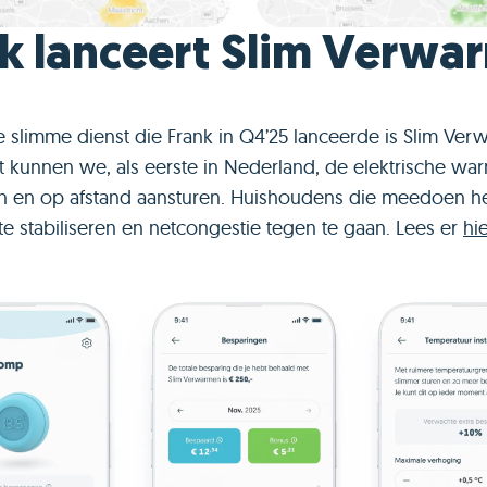
k lanceert Slim Verwa
 slimme dienst die Frank in Q4’25 lanceerde is Slim Ver
t kunnen we, als eerste in Nederland, de elektrische w
h en op afstand aansturen. Huishoudens die meedoen h
te stabiliseren en netcongestie tegen te gaan. Lees er
hi