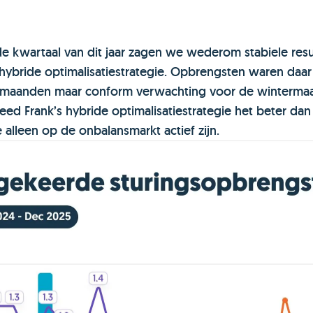
rde kwartaal van dit jaar zagen we wederom stabiele resu
hybride optimalisatiestrategie. Opbrengsten waren daar
e maanden maar conform verwachting voor de winterma
ed Frank’s hybride optimalisatiestrategie het beter dan
e alleen op de onbalansmarkt actief zijn.