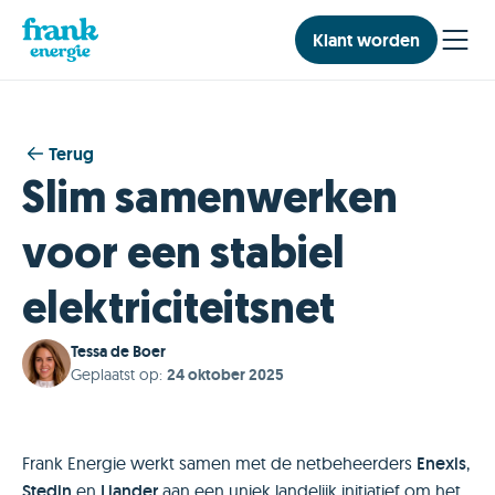
Klant worden
Terug
Slim samenwerken
voor een stabiel
elektriciteitsnet
Tessa de Boer
Geplaatst op
:
24 oktober 2025
Frank Energie werkt samen met de netbeheerders
Enexis
,
Stedin
en
Liander
aan een uniek landelijk initiatief om het