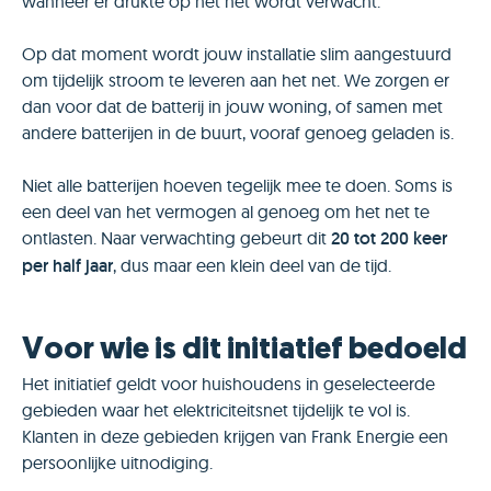
wanneer er drukte op het net wordt verwacht.
Op dat moment wordt jouw installatie slim aangestuurd
om tijdelijk stroom te leveren aan het net. We zorgen er
dan voor dat de batterij in jouw woning, of samen met
andere batterijen in de buurt, vooraf genoeg geladen is.
Niet alle batterijen hoeven tegelijk mee te doen. Soms is
een deel van het vermogen al genoeg om het net te
ontlasten. Naar verwachting gebeurt dit
20 tot 200 keer
per half jaar
, dus maar een klein deel van de tijd.
Voor wie is dit initiatief bedoeld
Het initiatief geldt voor huishoudens in geselecteerde
gebieden waar het elektriciteitsnet tijdelijk te vol is.
Klanten in deze gebieden krijgen van Frank Energie een
persoonlijke uitnodiging.