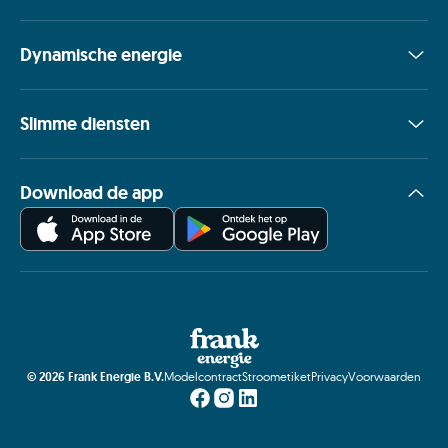
Dynamische energie
Slimme diensten
Download de app
©
2026
Frank Energie B.V.
Modelcontract
Stroometiket
Privacy
Voorwaarden