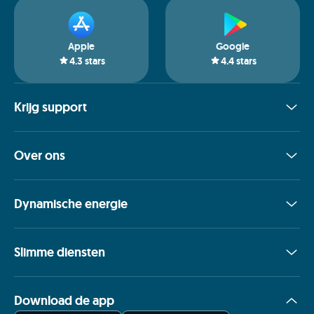
Apple
Google
4.3
stars
4.4
stars
Krijg support
Over ons
Dynamische energie
Slimme diensten
Download de app