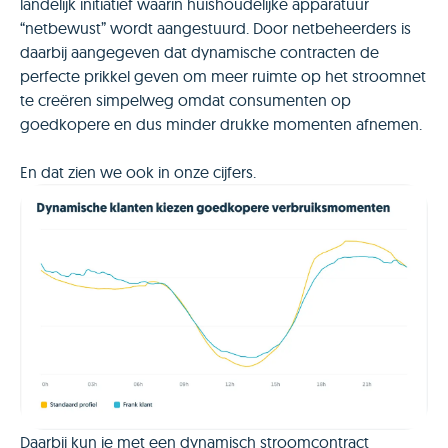
landelijk initiatief waarin huishoudelijke apparatuur
“netbewust” wordt aangestuurd. Door netbeheerders is
daarbij aangegeven dat dynamische contracten de
perfecte prikkel geven om meer ruimte op het stroomnet
te creëren simpelweg omdat consumenten op
goedkopere en dus minder drukke momenten afnemen.
En dat zien we ook in onze cijfers.
Daarbij kun je met een dynamisch stroomcontract