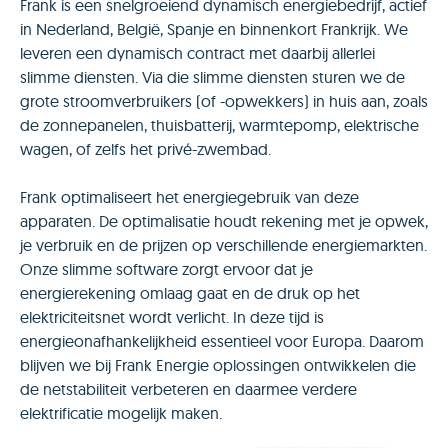
Frank is een snelgroeiend dynamisch energiebedrijf, actief
in Nederland, België, Spanje en binnenkort Frankrijk. We
leveren een dynamisch contract met daarbij allerlei
slimme diensten. Via die slimme diensten sturen we de
grote stroomverbruikers (of -opwekkers) in huis aan, zoals
de zonnepanelen, thuisbatterij, warmtepomp, elektrische
wagen, of zelfs het privé-zwembad.
Frank optimaliseert het energiegebruik van deze
apparaten. De optimalisatie houdt rekening met je opwek,
je verbruik en de prijzen op verschillende energiemarkten.
Onze slimme software zorgt ervoor dat je
energierekening omlaag gaat en de druk op het
elektriciteitsnet wordt verlicht. In deze tijd is
energieonafhankelijkheid essentieel voor Europa. Daarom
blijven we bij Frank Energie oplossingen ontwikkelen die
de netstabiliteit verbeteren en daarmee verdere
elektrificatie mogelijk maken.