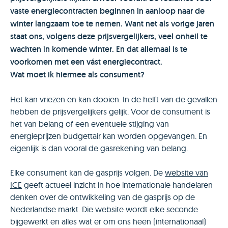
vaste energiecontracten beginnen in aanloop naar de
winter langzaam toe te nemen. Want net als vorige jaren
staat ons, volgens deze prijsvergelijkers, veel onheil te
wachten in komende winter. En dat allemaal is te
voorkomen met een vást energiecontract.
Wat moet ik hiermee als consument?
Het kan vriezen en kan dooien. In de helft van de gevallen
hebben de prijsvergelijkers gelijk. Voor de consument is
het van belang of een eventuele stijging van
energieprijzen budgettair kan worden opgevangen. En
eigenlijk is dan vooral de gasrekening van belang.
Elke consument kan de gasprijs volgen. De
website van
ICE
geeft actueel inzicht in hoe internationale handelaren
denken over de ontwikkeling van de gasprijs op de
Nederlandse markt. Die website wordt elke seconde
bijgewerkt en alles wat er om ons heen (internationaal)