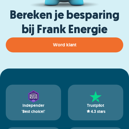
Bereken je besparing
bij Frank Energie
Word klant
Independer
Trustpilot
'Best choice!'
4.3
stars