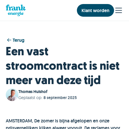
Klant worden
Terug
Een vast
stroomcontract is niet
meer van deze tijd
Thomas Hulshof
Geplaatst op
:
8 september 2025
AMSTERDAM, De zomer is bijna afgelopen en onze
prijsvergelijkers kijken alweer vooruit. De reclames voor