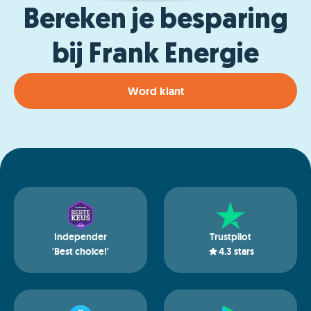
Bereken je besparing
bij Frank Energie
Word klant
Independer
Trustpilot
'Best choice!'
4.3
stars