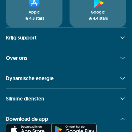
Apple
Google
4.3
stars
4.4
stars
Krijg support
Over ons
Dynamische energie
Slimme diensten
Download de app