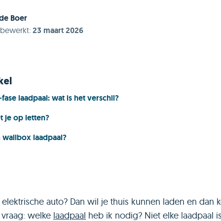
 de Boer
t bewerkt
:
23 maart 2026
kel
-fase laadpaal: wat is het verschil?
 je op letten?
n wallbox laadpaal?
 elektrische auto? Dan wil je thuis kunnen laden en dan 
 vraag: welke
laadpaal
heb ik nodig? Niet elke laadpaal is