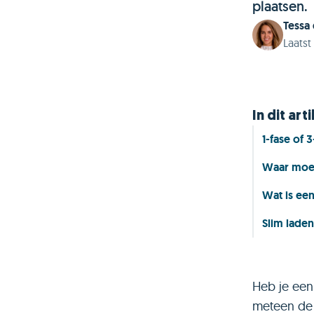
plaatsen.
Tessa
Laats
In dit arti
1-fase of 3
Waar moet
Wat is ee
Slim laden
Heb je een
meteen de