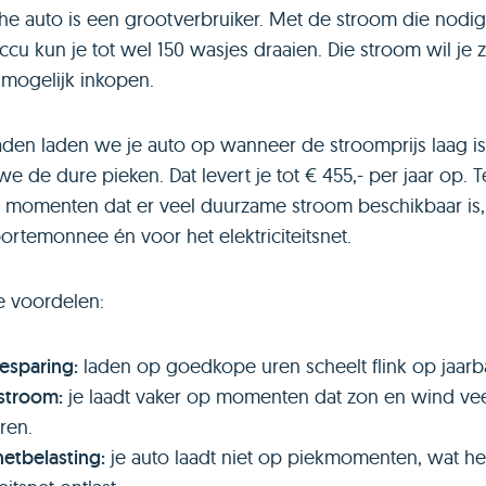
che auto is een grootverbruiker. Met de stroom die nodig
ccu kun je tot wel 150 wasjes draaien. Die stroom wil je 
mogelijk inkopen.
aden laden we je auto op wanneer de stroomprijs laag is
e de dure pieken. Dat levert je tot € 455,- per jaar op. T
p momenten dat er veel duurzame stroom beschikbaar is
portemonnee én voor het elektriciteitsnet.
e voordelen:
esparing:
laden op goedkope uren scheelt flink op jaarba
stroom:
je laadt vaker op momenten dat zon en wind ve
ren.
etbelasting:
je auto laadt niet op piekmomenten, wat he