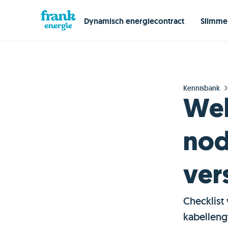
Dynamisch energiecontract
Slimme
Kennisbank
Wel
nod
ver
Checklist 
kabellengt