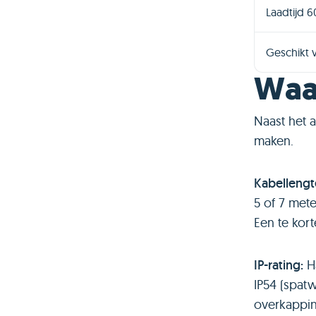
Laadtijd 
Geschikt 
Waar
Naast het a
maken.
Kabellengt
5 of 7 mete
Een te kort
IP-rating:
H
IP54 (spatw
overkappin