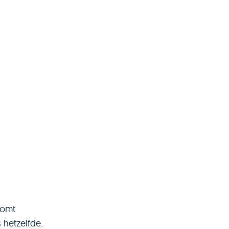
komt
 hetzelfde.