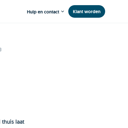
Klant worden
Hulp en contact
)
thuis laat