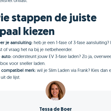
teitsnet ontlast.
rie stappen de juiste
paal kiezen
er je aansluiting:
heb je een 1-fase of 3-fase aansluiting? 
t of vraag het na bij je netbeheerder.
 auto:
ondersteunt jouw EV 3-fase laden? Zo ja, overwe
lbox voor sneller laden.
 compatibel merk:
wil je Slim Laden via Frank? Kies dan 
uit de lijst.
Tessa de Boer