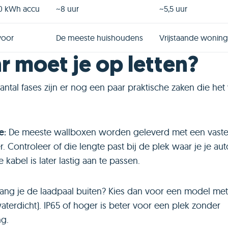
60 kWh accu
~8 uur
~5,5 uur
voor
De meeste huishoudens
Vrijstaande wonin
 moet je op letten?
antal fases zijn er nog een paar praktische zaken die het 
e:
De meeste wallboxen worden geleverd met een vaste
r. Controleer of die lengte past bij de plek waar je je aut
e kabel is later lastig aan te passen.
ang je de laadpaal buiten? Kies dan voor een model met
aterdicht). IP65 of hoger is beter voor een plek zonder
g.