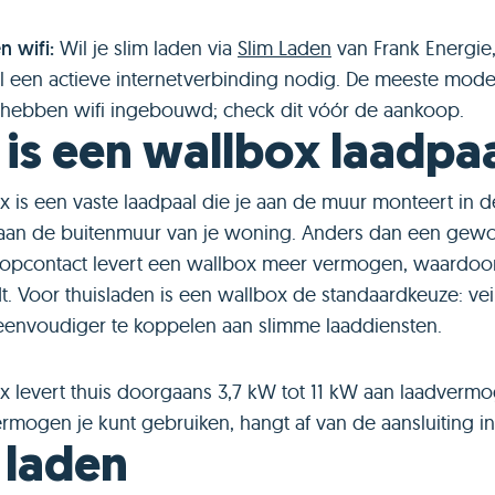
n wifi:
Wil je slim laden via
Slim Laden
van Frank Energie,
l een actieve internetverbinding nodig. De meeste mod
hebben wifi ingebouwd; check dit vóór de aankoop.
is een wallbox laadpa
x is een vaste laadpaal die je aan de muur monteert in d
 aan de buitenmuur van je woning. Anders dan een gew
opcontact levert een wallbox meer vermogen, waardoor
dt. Voor thuisladen is een wallbox de standaardkeuze: veil
 eenvoudiger te koppelen aan slimme laaddiensten.
x levert thuis doorgaans 3,7 kW tot 11 kW aan laadverm
mogen je kunt gebruiken, hangt af van de aansluiting in 
 laden