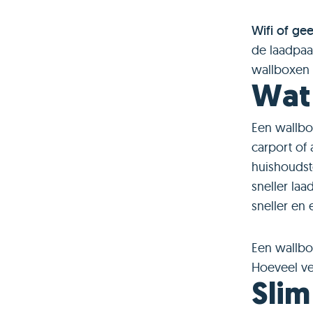
Wifi of gee
de laadpaa
wallboxen 
Wat 
Een wallbo
carport of
huishoudst
sneller laa
sneller en
Een wallbo
Hoeveel ver
Slim