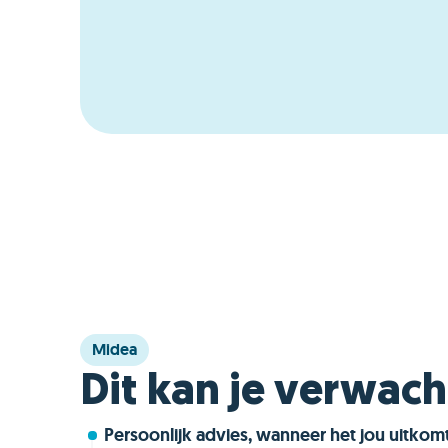
Midea
Dit kan je verwac
Persoonlijk advies, wanneer het jou uitkom