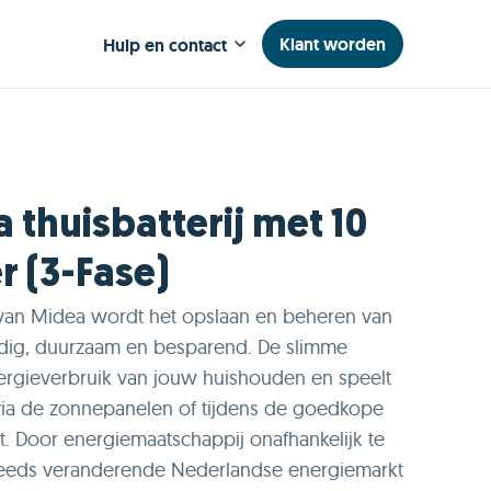
Klant worden
Hulp en contact
thuisbatterij met 10
 (3-Fase)
j van Midea wordt het opslaan en beheren van
dig, duurzaam en besparend. De slimme
energieverbruik van jouw huishouden en speelt
 via de zonnepanelen of tijdens de goedkope
 Door energiemaatschappij onafhankelijk te
 steeds veranderende Nederlandse energiemarkt