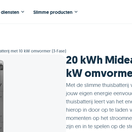
 diensten
Slimme producten
tterij met 10 kW omvormer (3-Fase)
20 kWh Midea 
kW omvormer
Met de slimme thuisbatteri
jouw eigen energie eenvou
thuisbatterij leert van het 
hierop in door op te laden
momenten op het stroomnet.
zijn en in te spelen op de