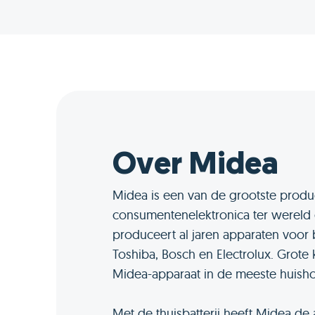
Over Midea
Midea is een van de grootste prod
consumentenelektronica ter wereld 
produceert al jaren apparaten voor
Toshiba, Bosch en Electrolux. Grote 
Midea-apparaat in de meeste huish
Met de thuisbatterij heeft Midea de 