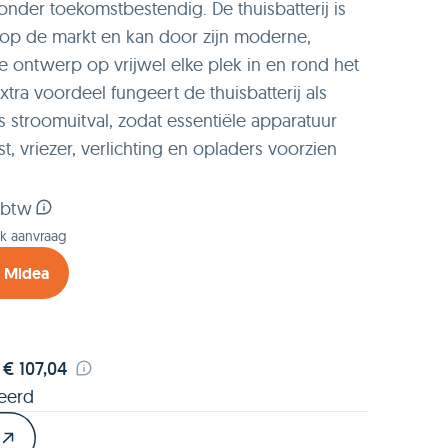
zonder toekomstbestendig. De thuisbatterij is
 op de markt en kan door zijn moderne,
 ontwerp op vrijwel elke plek in en rond het
xtra voordeel fungeert de thuisbatterij als
 stroomuitval, zodat essentiële apparatuur
t, vriezer, verlichting en opladers voorzien
 btw
ek aanvraag
t Midea
€ 107,04
leerd