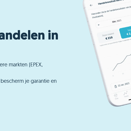
andelen in
ere markten (EPEX,
n bescherm je garantie en