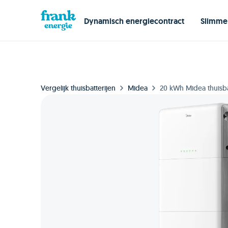
Dynamisch energiecontract
Slimme
Vergelijk thuisbatterijen
Midea
20 kWh Midea thuisba