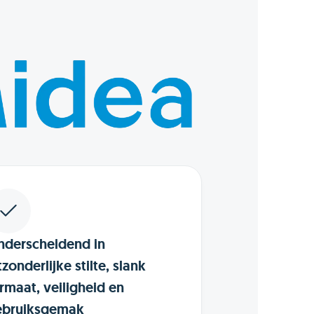
derscheidend in
tzonderlijke stilte, slank
rmaat, veiligheid en
ebruiksgemak