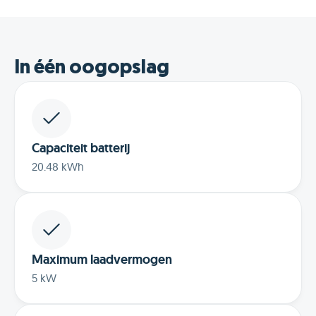
In één oogopslag
Capaciteit batterij
20.48 kWh
Maximum laadvermogen
5 kW