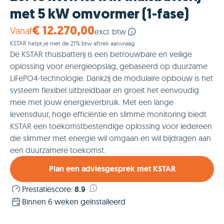
met 5 kW omvormer (1-fase)
Vanaf
€ 12.270,00
excl. btw
KSTAR helpt je met de 21% btw aftrek aanvraag
De KSTAR thuisbatterij is een betrouwbare en veilige
oplossing voor energieopslag, gebaseerd op duurzame
LiFePO4-technologie. Dankzij de modulaire opbouw is het
systeem flexibel uitbreidbaar en groeit het eenvoudig
mee met jouw energieverbruik. Met een lange
levensduur, hoge efficiëntie en slimme monitoring biedt
KSTAR een toekomstbestendige oplossing voor iedereen
die slimmer met energie wil omgaan en wil bijdragen aan
een duurzamere toekomst.
Plan een adviesgesprek met KSTAR
Prestatiescore
:
8.9
Binnen 6 weken geïnstalleerd