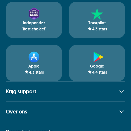
Independer
Trustpilot
'Best choice!'
4.3
stars
Apple
Google
4.3
stars
4.4
stars
Krijg support
Over ons