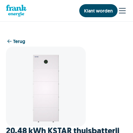
Klant worden
Terug
20.48 kWh KSTAR thuisbatterij