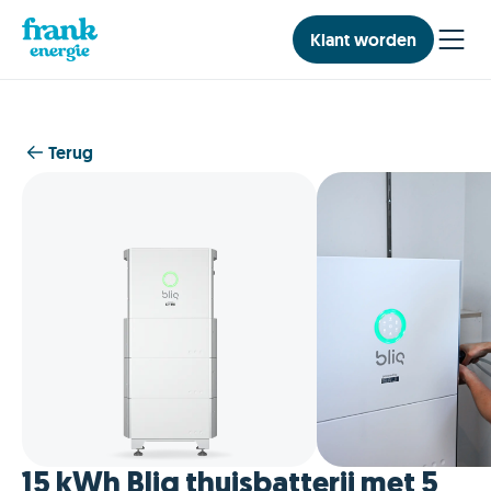
Klant worden
Terug
15 kWh Bliq thuisbatterij met 5