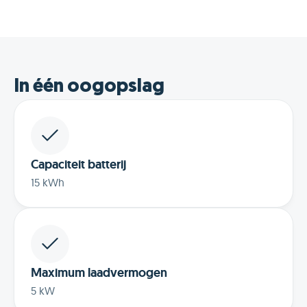
In één oogopslag
Capaciteit batterij
15 kWh
Maximum laadvermogen
5 kW