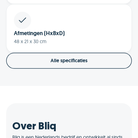
Afmetingen (HxBxD)
48 x 21 x 30 cm
Alle specificaties
Over Bliq
Bliq is een Nederlands bedrijf en ontwikkelt al sinds