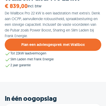
incl. btw
€ 839,00
De Wallbox Pro 22 kW is een laadstation met extra's. Denk
aan OCPP, aanvullende robuustheid, spraakbesturing en
een stevige capaciteit. Inclusief de vaste voordelen van
de Pulsar zoals Power Boost, Sharing en Slim Laden bij
Frank Energie.
Plan een adviesgesprek met Wallbox
Tot 22kW laadvermogen
Slim Laden met Frank Energie
2 jaar garantie
In één oogopslag