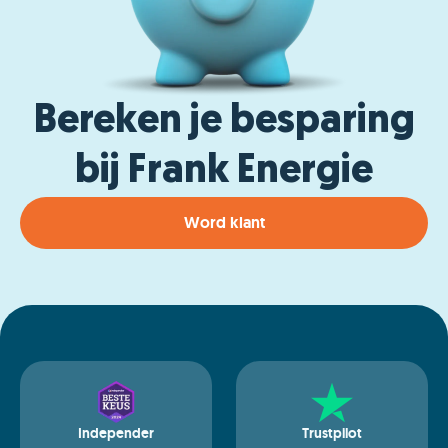
Bereken je besparing
bij Frank Energie
Word klant
Independer
Trustpilot