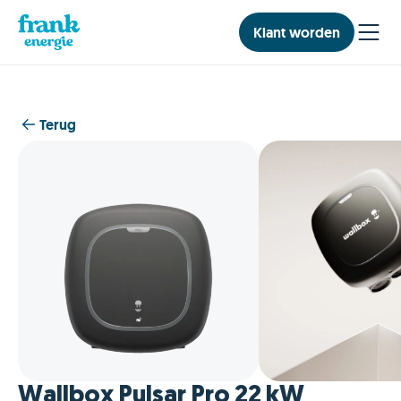
Klant worden
Terug
Wallbox Pulsar Pro 22 kW