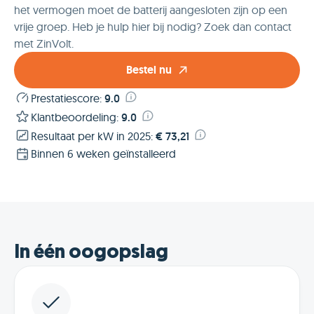
het vermogen moet de batterij aangesloten zijn op een
vrije groep. Heb je hulp hier bij nodig? Zoek dan contact
met ZinVolt.
Bestel nu
Prestatiescore
:
9.0
Klantbeoordeling
:
9.0
Resultaat per kW in 2025
:
€ 73,21
Binnen 6 weken geïnstalleerd
In één oogopslag