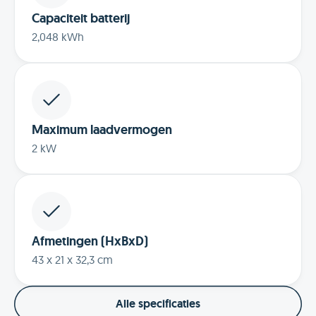
Capaciteit batterij
2,048 kWh
Maximum laadvermogen
2 kW
Afmetingen (HxBxD)
43 x 21 x 32,3 cm
Alle specificaties