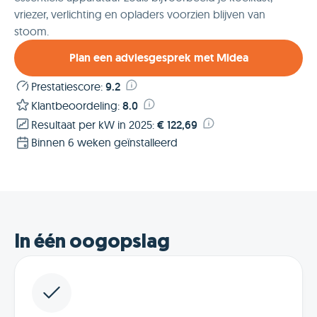
vriezer, verlichting en opladers voorzien blijven van
stoom.
Plan een adviesgesprek met Midea
Prestatiescore
:
9.2
Klantbeoordeling
:
8.0
Resultaat per kW in 2025
:
€ 122,69
Binnen 6 weken geïnstalleerd
In één oogopslag