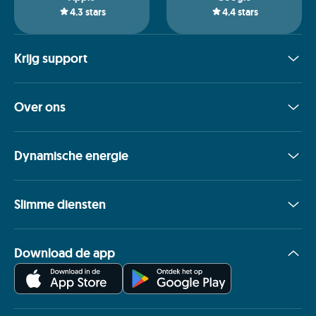
4.3
stars
4.4
stars
Krijg support
Over ons
Dynamische energie
Slimme diensten
Download de app