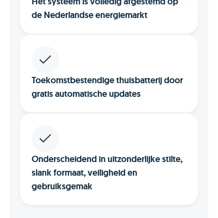
Het systeem is volledig afgestemd op
de Nederlandse energiemarkt
Toekomstbestendige thuisbatterij door
gratis automatische updates
Onderscheidend in uitzonderlijke stilte,
slank formaat, veiligheid en
gebruiksgemak