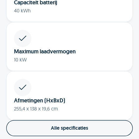
Capaciteit batterij
40 kWh
Maximum laadvermogen
10 kW
Afmetingen (HxBxD)
255,4 x 138 x 19,6 cm
Alle specificaties