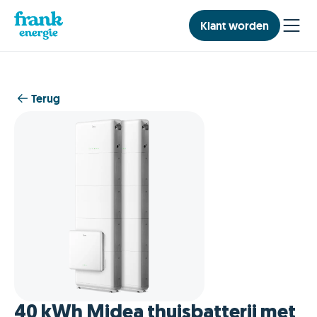
Klant worden
Terug
40 kWh Midea thuisbatterij met