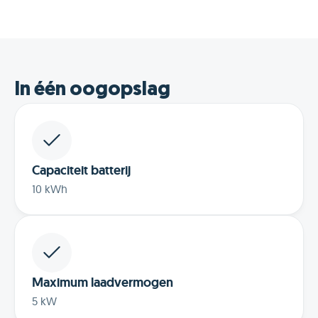
In één oogopslag
Capaciteit batterij
10 kWh
Maximum laadvermogen
5 kW