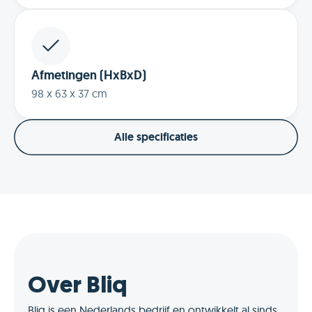
Afmetingen (HxBxD)
98 x 63 x 37 cm
Alle specificaties
Over Bliq
Bliq is een Nederlands bedrijf en ontwikkelt al sinds