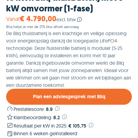
kW omvormer (1-fase)
Vanaf
€ 4.790,00
excl. btw
Bliq helpt je met de 21% btw aftrek aanvraag
De Bliq thuisbatterij is een krachtige en veilige oplossing
voor energieopslag dankzij de toegepaste LiFePO4
technologie. Deze fluisterstille batterij is modulair (5-25
kWh), eenvoudig te installeren en komt met 10 jaar
garantie. Dankzij ingebouwde omvormer werkt de Bliq
batterij altijd samen met jouw zonnepanelen. Ideaal voor
wie slimmer om wil gaan met stroom en wil bijdragen aan
een duurzamere toekomst.
Plan een adviesgesprek met Bliq
Prestatiescore
:
8.9
Klantbeoordeling
:
8.2
Resultaat per kW in 2025
:
€ 105,75
Binnen 6 weken geïnstalleerd