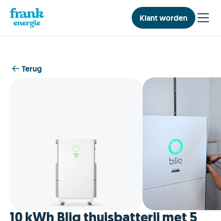
Klant worden
Terug
10 kWh Bliq thuisbatterij met 5